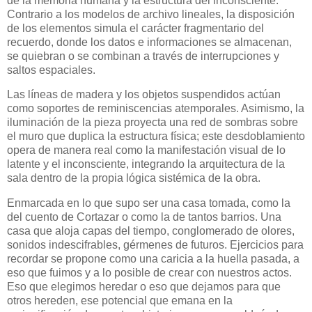
de la memoria humana y la estructura del inconsciente.
Contrario a los modelos de archivo lineales, la disposición
de los elementos simula el carácter fragmentario del
recuerdo, donde los datos e informaciones se almacenan,
se quiebran o se combinan a través de interrupciones y
saltos espaciales.
Las líneas de madera y los objetos suspendidos actúan
como soportes de reminiscencias atemporales. Asimismo, la
iluminación de la pieza proyecta una red de sombras sobre
el muro que duplica la estructura física; este desdoblamiento
opera de manera real como la manifestación visual de lo
latente y el inconsciente, integrando la arquitectura de la
sala dentro de la propia lógica sistémica de la obra.
Enmarcada en lo que supo ser una casa tomada, como la
del cuento de Cortazar o como la de tantos barrios. Una
casa que aloja capas del tiempo, conglomerado de olores,
sonidos indescifrables, gérmenes de futuros. Ejercicios para
recordar se propone como una caricia a la huella pasada, a
eso que fuimos y a lo posible de crear con nuestros actos.
Eso que elegimos heredar o eso que dejamos para que
otros hereden, ese potencial que emana en la