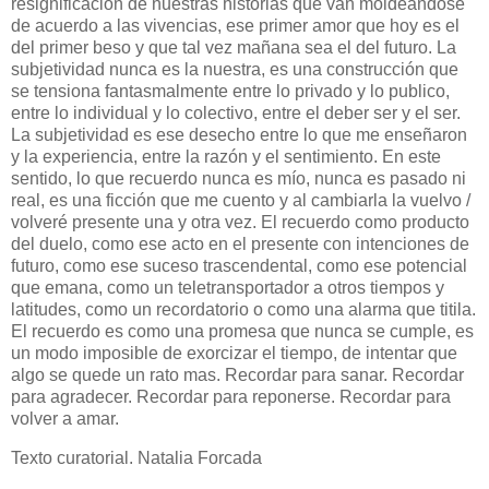
resignificación de nuestras historias que van moldeándose
de acuerdo a las vivencias, ese primer amor que hoy es el
del primer beso y que tal vez mañana sea el del futuro. La
subjetividad nunca es la nuestra, es una construcción que
se tensiona fantasmalmente entre lo privado y lo publico,
entre lo individual y lo colectivo, entre el deber ser y el ser.
La subjetividad es ese desecho entre lo que me enseñaron
y la experiencia, entre la razón y el sentimiento. En este
sentido, lo que recuerdo nunca es mío, nunca es pasado ni
real, es una ficción que me cuento y al cambiarla la vuelvo /
volveré presente una y otra vez. El recuerdo como producto
del duelo, como ese acto en el presente con intenciones de
futuro, como ese suceso trascendental, como ese potencial
que emana, como un teletransportador a otros tiempos y
latitudes, como un recordatorio o como una alarma que titila.
El recuerdo es como una promesa que nunca se cumple, es
un modo imposible de exorcizar el tiempo, de intentar que
algo se quede un rato mas. Recordar para sanar. Recordar
para agradecer. Recordar para reponerse. Recordar para
volver a amar.
Texto curatorial. Natalia Forcada