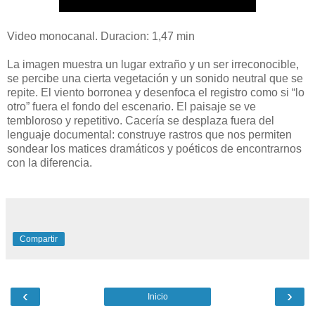
Video monocanal. Duracion: 1,47 min
La imagen muestra un lugar extraño y un ser irreconocible,
se percibe una cierta vegetación y un sonido neutral que se
repite. El viento borronea y desenfoca el registro como si “lo
otro” fuera el fondo del escenario. El paisaje se ve
tembloroso y repetitivo. Cacería se desplaza fuera del
lenguaje documental: construye rastros que nos permiten
sondear los matices dramáticos y poéticos de encontrarnos
con la diferencia.
Compartir
‹
›
Inicio